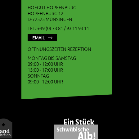
HOFGUT HOPFENBURG
HOPFENBURG 12
D-72525 MÜNSINGEN
TEL. +49 (0) 73 81 / 93 11 93 11
EMAIL
ÖFFNUNGSZEITEN REZEPTION
MONTAG BIS SAMSTAG
09:00 - 12:00 UHR
15:00 - 17:00 UHR
SONNTAG
09:00 - 12:00 UHR