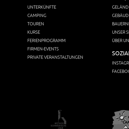
UNTERKÜNFTE
GELÄND
CAMPING
GEBÄUD
TOUREN
BAUERN
KURSE
UNSER S
FERIENPROGRAMM
ÜBER U
FIRMEN-EVENTS
SOZIA
PRIVATE VERANSTALTUNGEN
INSTAG
FACEBO