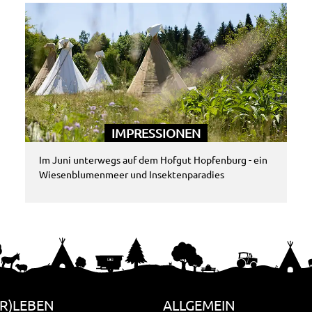
IMPRESSIONEN
Im Juni unterwegs auf dem Hofgut Hopfenburg - ein
Wiesenblumenmeer und Insektenparadies
R)LEBEN
ALLGEMEIN