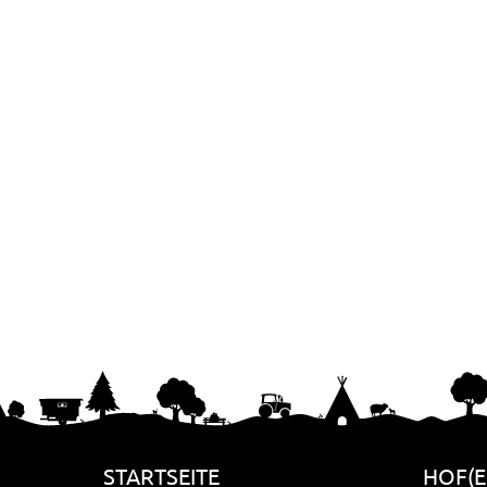
STARTSEITE
HOF(E