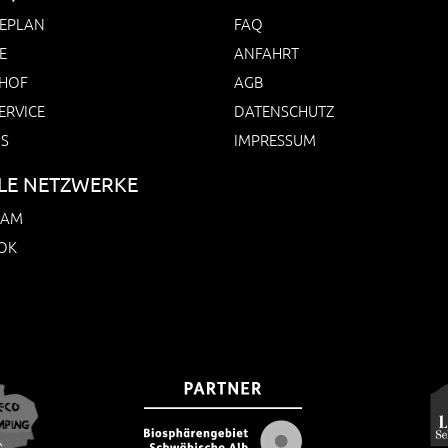
EPLAN
FAQ
E
ANFAHRT
HOF
AGB
ERVICE
DATENSCHUTZ
NS
IMPRESSUM
LE NETZWERKE
RAM
OK