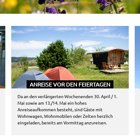
ANREISE VOR DEN FEIERTAGEN
Da an den verlängerten Wochenenden 30. April / 1.
Mai sowie am 13./14. Mai ein hohes
Anreiseaufkommen besteht, sind Gäste mit
Wohnwagen, Wohnmobilen oder Zelten herzlich
eingeladen, bereits am Vormittag anzureisen.