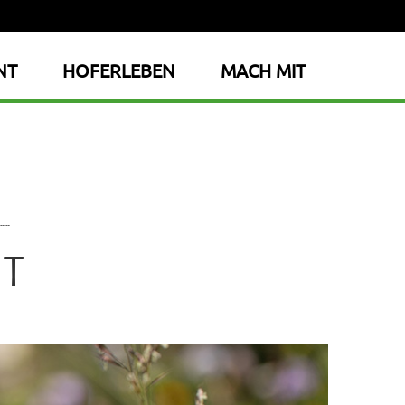
NT
HOFERLEBEN
MACH MIT
UT