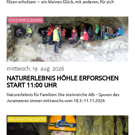
filzen erholsam --- ein kleines Glück, mit anderen, für sich
FERIENPROGRAMM
mittwoch, 19. aug. 2026
NATURERLEBNIS HÖHLE ERFORSCHEN
START 11:00 UHR
Naturerlebnis für Familien: Die steinreiche Alb – Spuren des
Jurameeres immer mittwochs vom 18.3.-11.11.2026
MACHMIT-ANGEBOTE