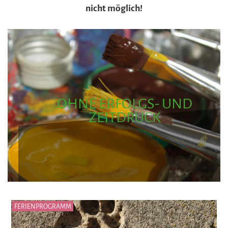
nicht möglich!
OHNE ERFOLGS- UND
ZEITDRUCK
FERIENPROGRAMM