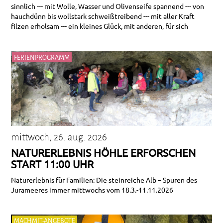
sinnlich --- mit Wolle, Wasser und Olivenseife spannend --- von
hauchdünn bis wollstark schweißtreibend --- mit aller Kraft
filzen erholsam --- ein kleines Glück, mit anderen, für sich
FERIENPROGRAMM
mittwoch, 26. aug. 2026
NATURERLEBNIS HÖHLE ERFORSCHEN
START 11:00 UHR
Naturerlebnis für Familien: Die steinreiche Alb – Spuren des
Jurameeres immer mittwochs vom 18.3.-11.11.2026
MACHMIT-ANGEBOTE