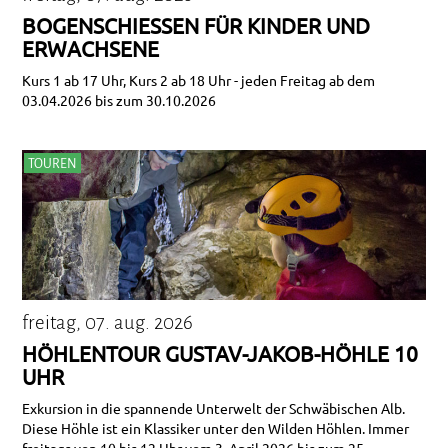
BOGENSCHIESSEN FÜR KINDER UND E
RWACHSENE
Kurs 1 ab 17 Uhr, Kurs 2 ab 18 Uhr - jeden Freitag ab dem
03.04.2026 bis zum 30.10.2026
TOUREN
freitag, 07. aug. 2026
HÖHLENTOUR GUSTAV-JAKOB-HÖHLE 10
UHR
Exkursion in die spannende Unterwelt der Schwäbischen Alb.
Diese Höhle ist ein Klassiker unter den Wilden Höhlen. Immer