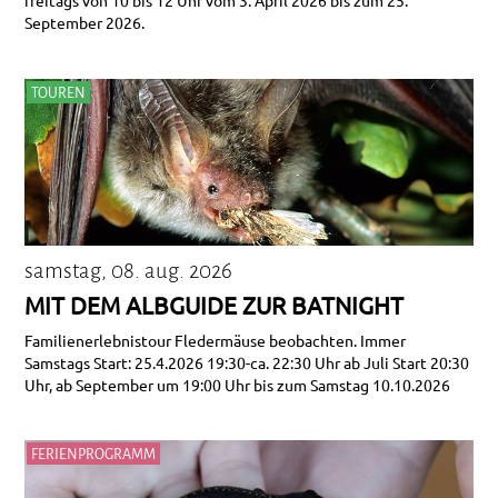
freitags von 10 bis 12 Uhr vom 3. April 2026 bis zum 25.
September 2026.
TOUREN
samstag, 08. aug. 2026
MIT DEM ALBGUIDE ZUR BATNIGHT
Familienerlebnistour Fledermäuse beobachten. Immer
Samstags Start: 25.4.2026 19:30-ca. 22:30 Uhr ab Juli Start 20:30
Uhr, ab September um 19:00 Uhr bis zum Samstag 10.10.2026
FERIENPROGRAMM