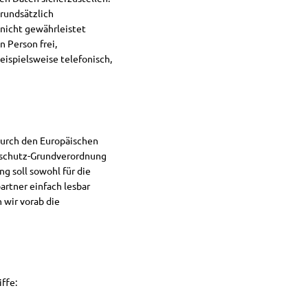
rundsätzlich
 nicht gewährleistet
 Person frei,
ispielsweise telefonisch,
durch den Europäischen
enschutz-Grundverordnung
 soll sowohl für die
artner einfach lesbar
 wir vorab die
ffe: