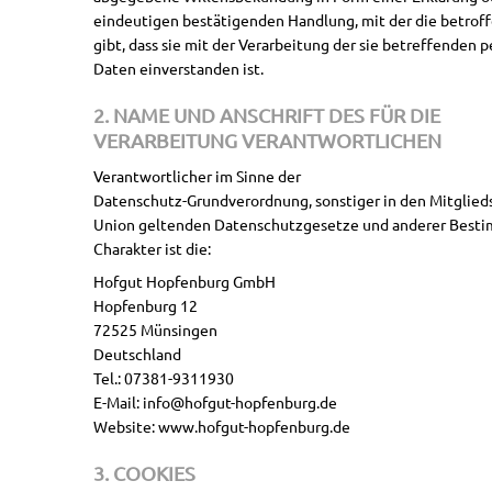
eindeutigen bestätigenden Handlung, mit der die betrof
gibt, dass sie mit der Verarbeitung der sie betreffende
Daten einverstanden ist.
2. NAME UND ANSCHRIFT DES FÜR DIE
VERARBEITUNG VERANTWORTLICHEN
Verantwortlicher im Sinne der
Datenschutz-Grundverordnung, sonstiger in den Mitglied
Union geltenden Datenschutzgesetze und anderer Best
Charakter ist die:
Hofgut Hopfenburg GmbH
Hopfenburg 12
72525 Münsingen
Deutschland
Tel.: 07381-9311930
E-Mail: info@hofgut-hopfenburg.de
Website: www.hofgut-hopfenburg.de
3. COOKIES