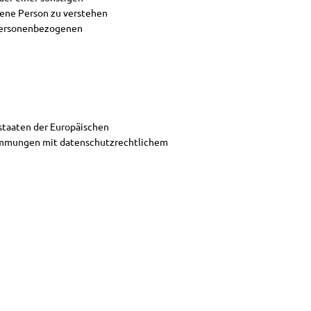
fene Person zu verstehen
n personenbezogenen
staaten der Europäischen
immungen mit datenschutzrechtlichem