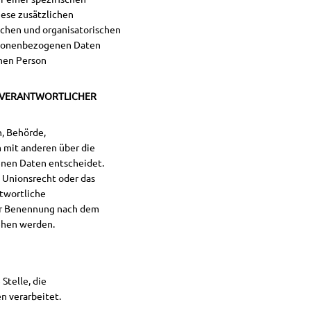
ese zusätzlichen
chen und organisatorischen
ersonenbezogenen Daten
chen Person
G VERANTWORTLICHER
n, Behörde,
m mit anderen über die
nen Daten entscheidet.
s Unionsrecht oder das
ntwortliche
er Benennung nach dem
ehen werden.
Stelle, die
n verarbeitet.