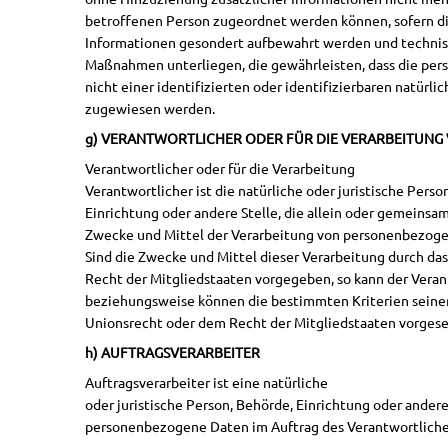
betroffenen Person zugeordnet werden können, sofern di
Informationen gesondert aufbewahrt werden und technis
Maßnahmen unterliegen, die gewährleisten, dass die p
nicht einer identifizierten oder identifizierbaren natürli
zugewiesen werden.
g) VERANTWORTLICHER ODER FÜR DIE VERARBEITUN
Verantwortlicher oder für die Verarbeitung
Verantwortlicher ist die natürliche oder juristische Perso
Einrichtung oder andere Stelle, die allein oder gemeinsa
Zwecke und Mittel der Verarbeitung von personenbezoge
Sind die Zwecke und Mittel dieser Verarbeitung durch da
Recht der Mitgliedstaaten vorgegeben, so kann der Vera
beziehungsweise können die bestimmten Kriterien sein
Unionsrecht oder dem Recht der Mitgliedstaaten vorges
h) AUFTRAGSVERARBEITER
Auftragsverarbeiter ist eine natürliche
oder juristische Person, Behörde, Einrichtung oder andere 
personenbezogene Daten im Auftrag des Verantwortliche