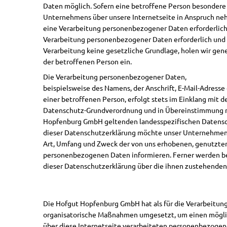
Daten möglich. Sofern eine betroffene Person besondere 
Unternehmens über unsere Internetseite in Anspruch n
eine Verarbeitung personenbezogener Daten erforderlich 
Verarbeitung personenbezogener Daten erforderlich und 
Verarbeitung keine gesetzliche Grundlage, holen wir gene
der betroffenen Person ein.
Die Verarbeitung personenbezogener Daten,
beispielsweise des Namens, der Anschrift, E-Mail-Adres
einer betroffenen Person, erfolgt stets im Einklang mit d
Datenschutz-Grundverordnung und in Übereinstimmung m
Hopfenburg GmbH geltenden landesspezifischen Datens
dieser Datenschutzerklärung möchte unser Unternehmen 
Art, Umfang und Zweck der von uns erhobenen, genutzte
personenbezogenen Daten informieren. Ferner werden b
dieser Datenschutzerklärung über die ihnen zustehenden
Die Hofgut Hopfenburg GmbH hat als für die Verarbeitung
organisatorische Maßnahmen umgesetzt, um einen möglic
über diese Internetseite verarbeiteten personenbezogen