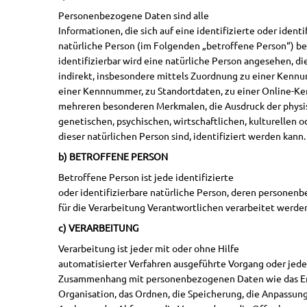
Personenbezogene Daten sind alle
Informationen, die sich auf eine identifizierte oder identi
natürliche Person (im Folgenden „betroffene Person“) be
identifizierbar wird eine natürliche Person angesehen, di
indirekt, insbesondere mittels Zuordnung zu einer Kenn
einer Kennnummer, zu Standortdaten, zu einer Online-K
mehreren besonderen Merkmalen, die Ausdruck der physis
genetischen, psychischen, wirtschaftlichen, kulturellen o
dieser natürlichen Person sind, identifiziert werden kann.
b) BETROFFENE PERSON
Betroffene Person ist jede identifizierte
oder identifizierbare natürliche Person, deren persone
für die Verarbeitung Verantwortlichen verarbeitet werde
c) VERARBEITUNG
Verarbeitung ist jeder mit oder ohne Hilfe
automatisierter Verfahren ausgeführte Vorgang oder jede
Zusammenhang mit personenbezogenen Daten wie das Erh
Organisation, das Ordnen, die Speicherung, die Anpassun