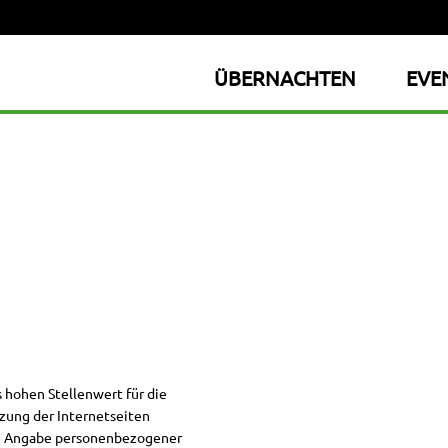
ÜBERNACHTEN
EVE
hohen Stellenwert für die
zung der Internetseiten
de Angabe personenbezogener