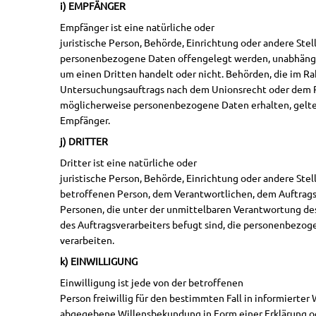
i) EMPFÄNGER
Empfänger ist eine natürliche oder
juristische Person, Behörde, Einrichtung oder andere Stell
personenbezogene Daten offengelegt werden, unabhängig 
um einen Dritten handelt oder nicht. Behörden, die im 
Untersuchungsauftrags nach dem Unionsrecht oder dem R
möglicherweise personenbezogene Daten erhalten, gelten
Empfänger.
j) DRITTER
Dritter ist eine natürliche oder
juristische Person, Behörde, Einrichtung oder andere Stel
betroffenen Person, dem Verantwortlichen, dem Auftrags
Personen, die unter der unmittelbaren Verantwortung de
des Auftragsverarbeiters befugt sind, die personenbezo
verarbeiten.
k) EINWILLIGUNG
Einwilligung ist jede von der betroffenen
Person freiwillig für den bestimmten Fall in informierte
abgegebene Willensbekundung in Form einer Erklärung od