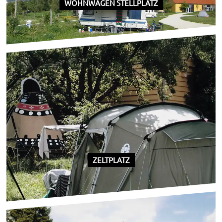
WOHNWAGEN STELLPLATZ
ZELTPLATZ