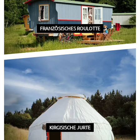
FRANZÖSISCHES ROULOTTE
KIRGISISCHE JURTE