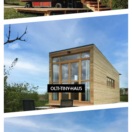
OLTI-TINY-HAUS