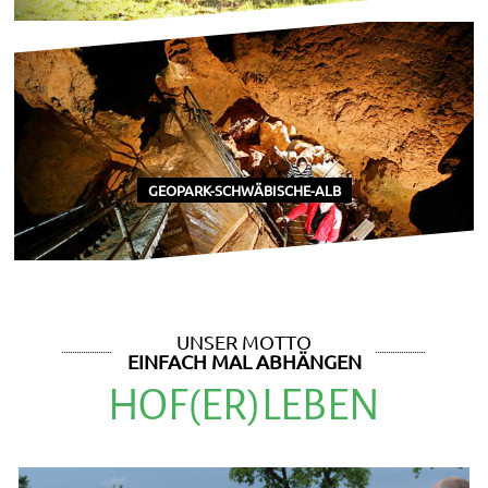
GEOPARK-SCHWÄBISCHE-ALB
UNSER MOTTO
EINFACH MAL ABHÄNGEN
HOF(ER)LEBEN