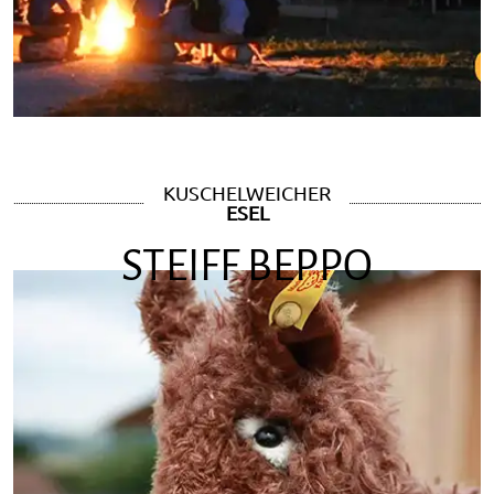
KUSCHELWEICHER
ESEL
STEIFF BEPPO