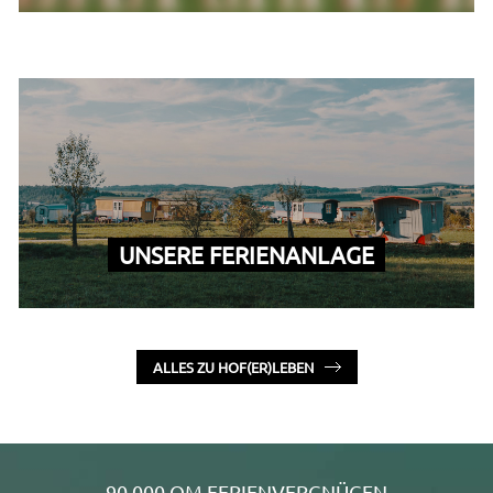
UNSERE FERIENANLAGE
ALLES ZU HOF(ER)LEBEN
90.000 QM FERIENVERGNÜGEN