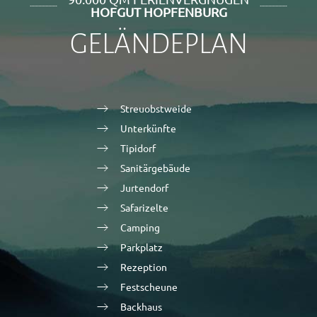
HOFGUT HOPFENBURG
GELÄNDEPLAN
Streuobstweide
Unterkünfte
Tipidorf
Sanitärgebäude
Jurtendorf
Safarizelte
Camping
Parkplatz
Rezeption
Festscheune
Backhaus