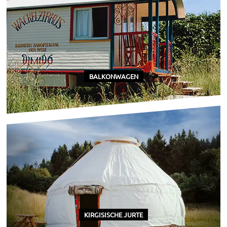
BALKONWAGEN
Heading
KIRGISISCHE JURTE