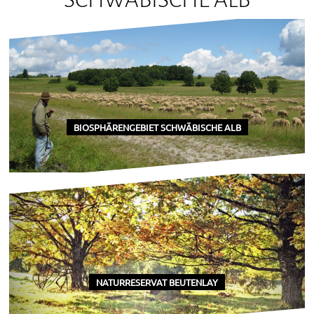
BIOSPHÄRENGEBIET SCHWÄBISCHE ALB
NATURRESERVAT BEUTENLAY