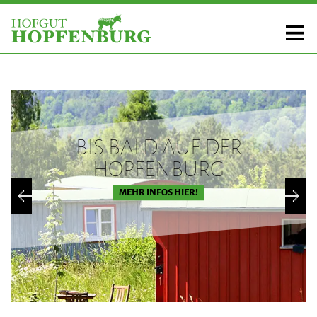
BIS BALD AUF DER
HOPFENBURG
MEHR INFOS HIER!