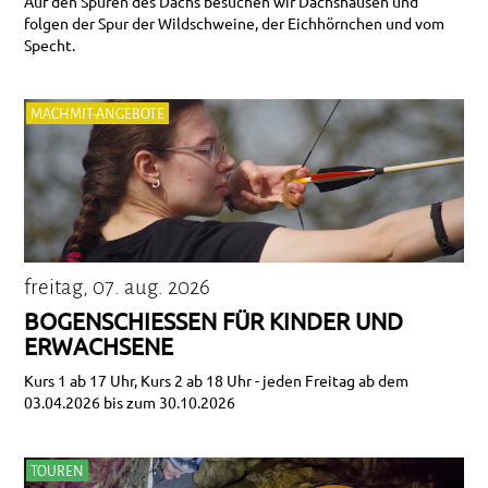
Auf den Spuren des Dachs besuchen wir Dachshausen und
folgen der Spur der Wildschweine, der Eichhörnchen und vom
Specht.
MACHMIT-ANGEBOTE
freitag, 07. aug. 2026
BOGENSCHIESSEN FÜR KINDER UND E
RWACHSENE
Kurs 1 ab 17 Uhr, Kurs 2 ab 18 Uhr - jeden Freitag ab dem
03.04.2026 bis zum 30.10.2026
TOUREN