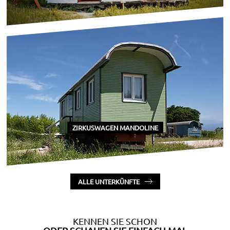
Heading
ZIRKUSWAGEN MANDOLINE
Heading
ALLE UNTERKÜNFTE
KENNEN SIE SCHON