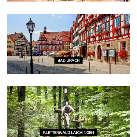
BAD URACH
KLETTERWALD LAICHINGEN