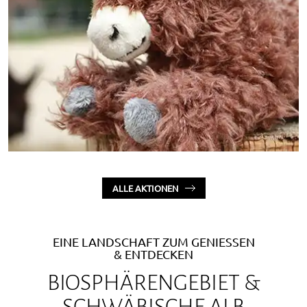
ALLE AKTIONEN
EINE LANDSCHAFT ZUM GENIESSEN
& ENTDECKEN
BIOSPHÄRENGEBIET &
SCHWÄBISCHE ALB