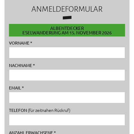
ANMELDEFORMULAR
ALBENTDECKER
ESELWANDERUNG AM 15. NOVEMBER 2026
VORNAME *
NACHNAME *
EMAIL *
(für zeitnahen Rückruf)
TELEFON
ANZAHL ERWACHSENE *