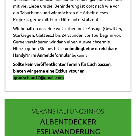
mit viel Liebe um sie. Behinderung ist dort nach wie vor
ein Tabuthema und wir möchten die Arbeit dieses
Projekts gerne mit Eurer Hilfe unterstützen!
Wir behalten uns eine wetterbedingte Absage (Gewitter,
Starkregen, Glatteis..) bis 24 Stunden vor Tourbeginn vor.
Gerne vereinbaren wir dann einen Ausweichtermin.
Hierzu geben Sie uns bitte
unbedingt eine erreichbare
HandyNr. im Anmeldeformular
bekannt.
Sollte kein veröffentlichter Termin für Euch passen,
bieten wir gerne eine Exklusivtour an:
grau.schlau17@gmail.com
VERANSTALTUNGSINFOS
ALBENTDECKER
ESELWANDERUNG