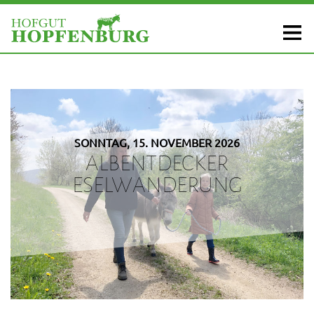
SONNTAG, 15. NOVEMBER 2026
ALBENTDECKER
ESELWANDERUNG