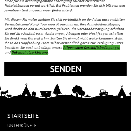
nicht für die ordnungsgemäße Erbringung solcher zusätzlichen
Reiseleistungen verantwortlich. Bei Problemen wenden Sie sich bitte an den
jeweiligen Leistungserbringer (Referenten).
Mit diesem Formular melden Sie sich verbindlich an der/ dem ausgewählten
Veranstaltung/ Kurs/ Tour oder Programm an. Ihre Anmeldebestätigung
wird direkt an den KursleiterInn geleitet, die Versandbestätigung erhalten
Sie auf Ihre Mailadresse. Änderungen, Absagen oder Nachfragen erhalten
Sie direkt vom KursleiterInn. Sollten Sie einmal nicht weiterkommen, steht
Ihnen das Hopfenburg-Team selbstverständlich gerne zur Verfügung. Bitte
beachten Sie auch unbedingt unsere
Allgemeinen Geschäftsbedingungen
und
Datenschutzerklärung
.
STARTSEITE
UNTERKÜNFTE