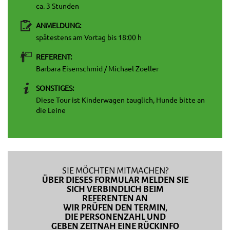
ca. 3 Stunden
ANMELDUNG:
spätestens am Vortag bis 18:00 h
REFERENT:
Barbara Eisenschmid / Michael Zoeller
SONSTIGES:
Diese Tour ist Kinderwagen tauglich, Hunde bitte an
die Leine
SIE MÖCHTEN MITMACHEN?
ÜBER DIESES FORMULAR MELDEN SIE
SICH VERBINDLICH BEIM
REFERENTEN AN
WIR PRÜFEN DEN TERMIN,
DIE PERSONENZAHL UND
GEBEN ZEITNAH EINE RÜCKINFO