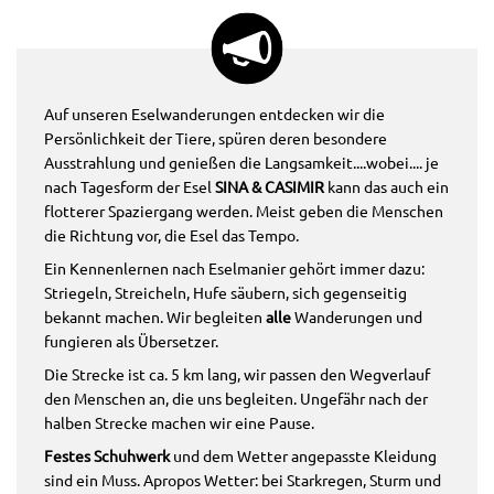
Auf unseren Eselwanderungen entdecken wir die
Persönlichkeit der Tiere, spüren deren besondere
Ausstrahlung und genießen die Langsamkeit....wobei.... je
nach Tagesform der Esel
SINA & CASIMIR
kann das auch ein
flotterer Spaziergang werden. Meist geben die Menschen
die Richtung vor, die Esel das Tempo.
Ein Kennenlernen nach Eselmanier gehört immer dazu:
Striegeln, Streicheln, Hufe säubern, sich gegenseitig
bekannt machen. Wir begleiten
alle
Wanderungen und
fungieren als Übersetzer.
Die Strecke ist ca. 5 km lang, wir passen den Wegverlauf
den Menschen an, die uns begleiten. Ungefähr nach der
halben Strecke machen wir eine Pause.
Festes Schuhwerk
und dem Wetter angepasste Kleidung
sind ein Muss. Apropos Wetter: bei Starkregen, Sturm und