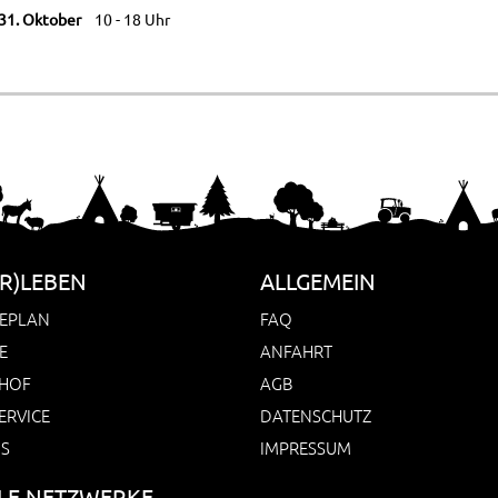
 31. Oktober
10 - 18 Uhr
R)LEBEN
ALLGEMEIN
EPLAN
FAQ
E
ANFAHRT
HOF
AGB
ERVICE
DATENSCHUTZ
NS
IMPRESSUM
LE NETZWERKE