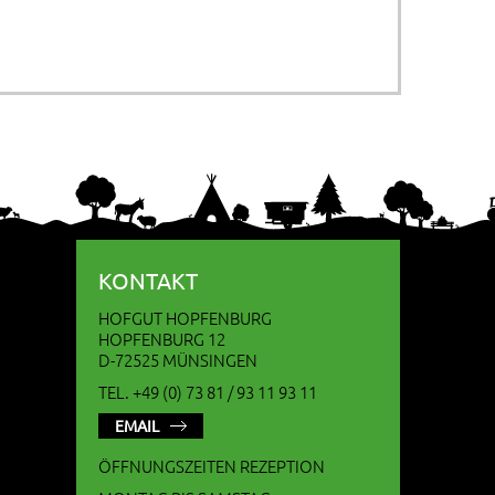
KONTAKT
HOFGUT HOPFENBURG
HOPFENBURG 12
D-72525 MÜNSINGEN
TEL. +49 (0) 73 81 / 93 11 93 11
EMAIL
ÖFFNUNGSZEITEN REZEPTION