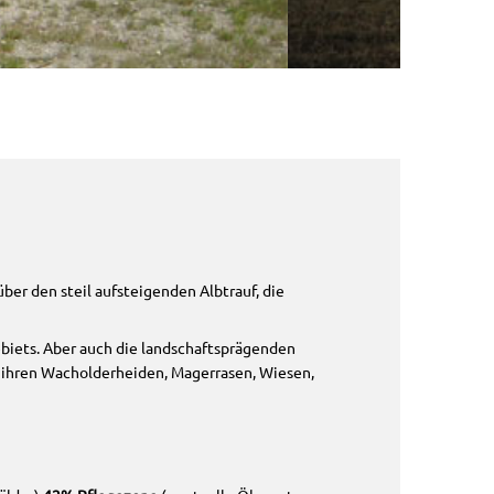
er den steil aufsteigenden Albtrauf, die
biets. Aber auch die landschaftsprägenden
t ihren Wacholderheiden, Magerrasen, Wiesen,