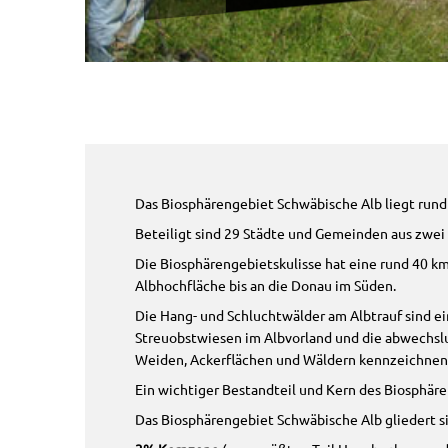
Das Biosphärengebiet Schwäbische Alb liegt rund 
Beteiligt sind 29 Städte und Gemeinden aus zwei
Die Biosphärengebietskulisse hat eine rund 40 km
Albhochfläche bis an die Donau im Süden.
Die Hang- und Schluchtwälder am Albtrauf sind e
Streuobstwiesen im Albvorland und die abwechslu
Weiden, Ackerflächen und Wäldern kennzeichnen
Ein wichtiger Bestandteil und Kern des Biosphär
Das Biosphärengebiet Schwäbische Alb gliedert si