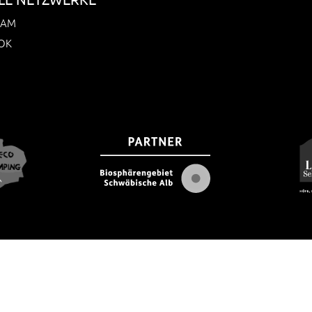
RAM
OK