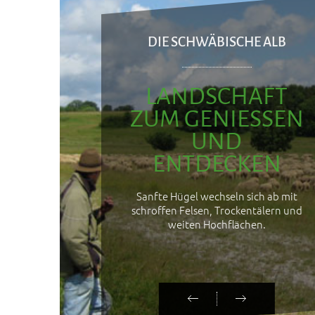
DIE SCHWÄBISCHE ALB
LANDSCHAFT
ZUM GENIESSEN
UND
ENTDECKEN
Sanfte Hügel wechseln sich ab mit
schroffen Felsen, Trockentälern und
weiten Hochflächen.