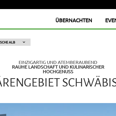
ÜBERNACHTEN
EVE
SCHE ALB
EINZIGARTIG UND ATEMBERAUBEND
RAUHE LANDSCHAFT UND KULINARISCHER
HOCHGENUSS
ÄRENGEBIET SCHWÄBIS