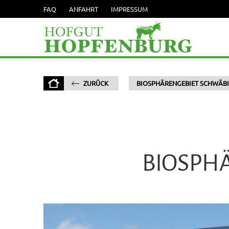
FAQ
ANFAHRT
IMPRESSUM
ZURÜCK
BIOSPHÄRENGEBIET SCHWÄBI
BIOSPH