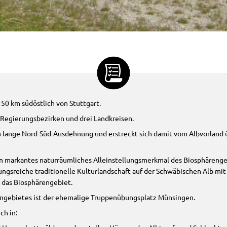
50 km südöstlich von Stuttgart.
 Regierungsbezirken und drei Landkreisen.
 lange Nord-Süd-Ausdehnung und erstreckt sich damit vom Albvorland üb
in markantes naturräumliches Alleinstellungsmerkmal des Biosphärenge
ngsreiche traditionelle Kulturlandschaft auf der Schwäbischen Alb mi
 das Biosphärengebiet.
engebietes ist der ehemalige Truppenübungsplatz Münsingen.
ch in: