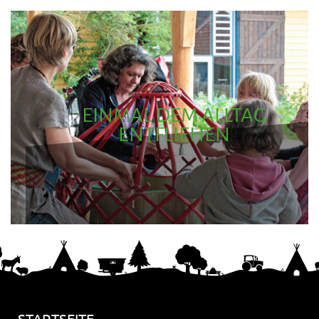
EINMAL DEM ALLTAG
ENTFLIEHEN
STARTSEITE