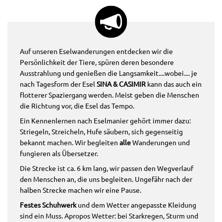
Auf unseren Eselwanderungen entdecken wir die
Persönlichkeit der Tiere, spüren deren besondere
Ausstrahlung und genießen die Langsamkeit....wobei.... je
nach Tagesform der Esel
SINA & CASIMIR
kann das auch ein
flotterer Spaziergang werden. Meist geben die Menschen
die Richtung vor, die Esel das Tempo.
Ein Kennenlernen nach Eselmanier gehört immer dazu:
Striegeln, Streicheln, Hufe säubern, sich gegenseitig
bekannt machen. Wir begleiten
alle
Wanderungen und
fungieren als Übersetzer.
Die Strecke ist ca. 6 km lang, wir passen den Wegverlauf
den Menschen an, die uns begleiten. Ungefähr nach der
halben Strecke machen wir eine Pause.
Festes Schuhwerk
und dem Wetter angepasste Kleidung
sind ein Muss. Apropos Wetter: bei Starkregen, Sturm und