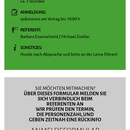
ca. 3 Stunden
ANMELDUNG:
spätestens am Vortag bis 18:00 h
REFERENT:
Barbara Eisenschmid / Michael Zoeller
SONSTIGES:
Hunde nach Absprache und bitte an der Leine führen!
SIE MÖCHTEN MITMACHEN?
ÜBER DIESES FORMULAR MELDEN SIE
SICH VERBINDLICH BEIM
REFERENTEN AN
WIR PRÜFEN DEN TERMIN,
DIE PERSONENZAHL UND
GEBEN ZEITNAH EINE RÜCKINFO