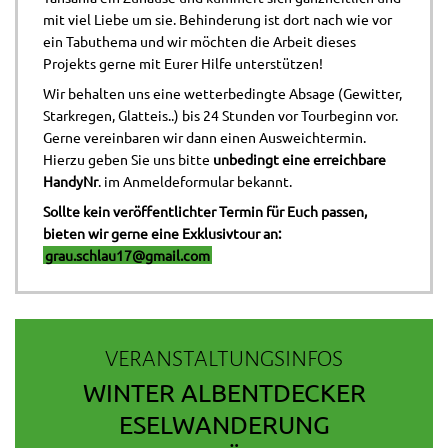
mit viel Liebe um sie. Behinderung ist dort nach wie vor
ein Tabuthema und wir möchten die Arbeit dieses
Projekts gerne mit Eurer Hilfe unterstützen!
Wir behalten uns eine wetterbedingte Absage (Gewitter,
Starkregen, Glatteis..) bis 24 Stunden vor Tourbeginn vor.
Gerne vereinbaren wir dann einen Ausweichtermin.
Hierzu geben Sie uns bitte
unbedingt eine erreichbare
HandyNr
. im Anmeldeformular bekannt.
Sollte kein veröffentlichter Termin für Euch passen,
bieten wir gerne eine Exklusivtour an:
grau.schlau17@gmail.com
VERANSTALTUNGSINFOS
WINTER ALBENTDECKER
ESELWANDERUNG