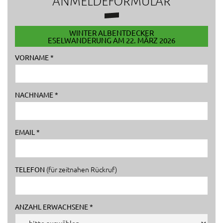
ANMELDEFORMULAR
WINTER ALBENTDECKER
ESELWANDERUNG AM 22. MÄRZ 2026
VORNAME *
NACHNAME *
EMAIL *
(für zeitnahen Rückruf)
TELEFON
ANZAHL ERWACHSENE *