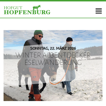
SONNTAG, 22. MÄRZ 2026
WINTER ALBENTDECKER
ESELWANDERUNG