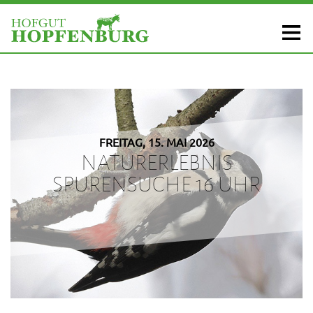
FREITAG, 15. MAI 2026
NATURERLEBNIS
SPURENSUCHE 16 UHR