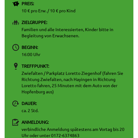
PREIS:
10 € pro Erw. / 10 € pro Kind
ZIELGRUPPE:
Familien und alle Interessierten, Kinder bitte in
Begleitung von Erwachsenen.
BEGINN:
16:00 Uhr
TREFFPUNKT:
Zwiefalten / Parkplatz Loretto Ziegenhof (fahren Sie
Richtung Zwiefalten, nach Hayingen in Richtung
Loretto fahren, 25 Minuten mit dem Auto von der
Hopfenburg aus)
DAUER:
ca. 2 Std.
ANMELDUNG:
verbindliche Anmeldung spätestens am Vortag bis 20
Uhr oder unter 0172-6374863