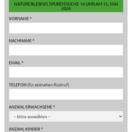
NATURERLEBNIS SPURENSUCHE 16 UHR AM 15. MAI
2026
VORNAME *
NACHNAME *
EMAIL *
(für zeitnahen Rückruf)
TELEFON
ANZAHL ERWACHSENE *
ANZAHL KINDER *