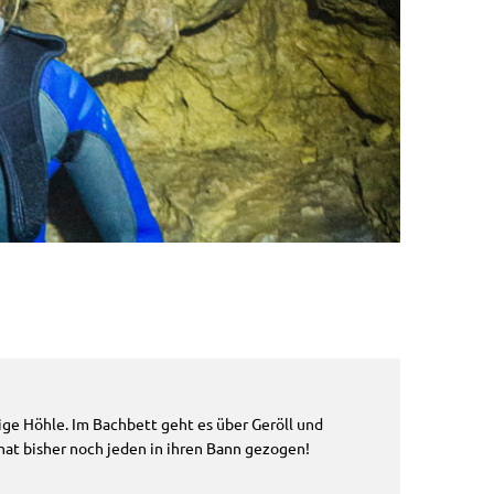
e Höhle. Im Bachbett geht es über Geröll und
 hat bisher noch jeden in ihren Bann gezogen!