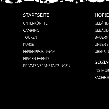
STARTSEITE
HOF(E
UNTERKÜNFTE
GELÄND
CAMPING
GEBÄUD
TOUREN
BAUERN
KURSE
UNSER S
FERIENPROGRAMM
ÜBER U
FIRMEN-EVENTS
SOZIA
PRIVATE VERANSTALTUNGEN
INSTAG
FACEBO