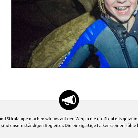
d Stirnlampe machen wir uns auf den Weg in die größtenteils geräumig
 sind unsere ständigen Begleiter. Die einzigartige Falkensteiner Höhle