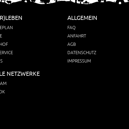
R)LEBEN
ALLGEMEIN
EPLAN
FAQ
E
ANFAHRT
HOF
AGB
ERVICE
DATENSCHUTZ
NS
IMPRESSUM
LE NETZWERKE
RAM
OK