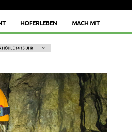
NT
HOFERLEBEN
MACH MIT
 HÖHLE 14:15 UHR