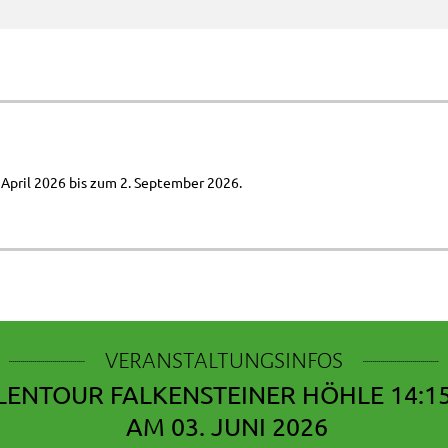
April 2026 bis zum 2. September 2026.
VERANSTALTUNGSINFOS
ENTOUR FALKENSTEINER HÖHLE 14:1
AM 03. JUNI 2026