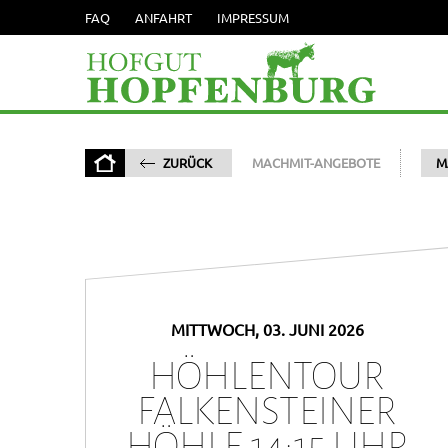
FAQ
ANFAHRT
IMPRESSUM
ZURÜCK
MACHMIT-ANGEBOTE
M
MITTWOCH, 03. JUNI 2026
HÖHLENTOUR
FALKENSTEINER
HÖHLE 14:15 UHR