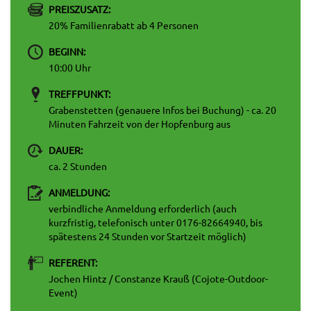
PREISZUSATZ:
20% Familienrabatt ab 4 Personen
BEGINN:
10:00 Uhr
TREFFPUNKT:
Grabenstetten (genauere Infos bei Buchung) - ca. 20
Minuten Fahrzeit von der Hopfenburg aus
DAUER:
ca. 2 Stunden
ANMELDUNG:
verbindliche Anmeldung erforderlich (auch
kurzfristig, telefonisch unter 0176-82664940, bis
spätestens 24 Stunden vor Startzeit möglich)
REFERENT:
Jochen Hintz / Constanze Krauß (Cojote-Outdoor-
Event)