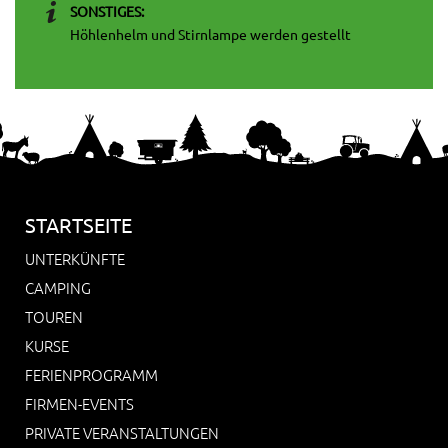
SONSTIGES:
Höhlenhelm und Stirnlampe werden gestellt
STARTSEITE
UNTERKÜNFTE
CAMPING
TOUREN
KURSE
FERIENPROGRAMM
FIRMEN-EVENTS
PRIVATE VERANSTALTUNGEN