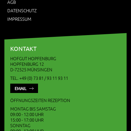
AGB
DATENSCHUTZ
IMPRESSUM
KONTAKT
HOFGUT HOPFENBURG
HOPFENBURG 12
D-72525 MÜNSINGEN
TEL. +49 (0) 73 81 / 93 11 93 11
EMAIL
ÖFFNUNGSZEITEN REZEPTION
MONTAG BIS SAMSTAG
09:00 - 12:00 UHR
15:00 - 17:00 UHR
SONNTAG
09:00 - 12:00 UHR