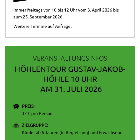
Immer freitags von 10 bis 12 Uhr vom 3. April 2026 bis
zum 25. September 2026.
Weitere Termine auf Anfrage.
VERANSTALTUNGSINFOS
HÖHLENTOUR GUSTAV-JAKOB-
HÖHLE 10 UHR
AM 31. JULI 2026
PREIS:
32 € pro Person
ZIELGRUPPE:
Kinder ab 6 Jahren (in Begleitung) und Erwachsene