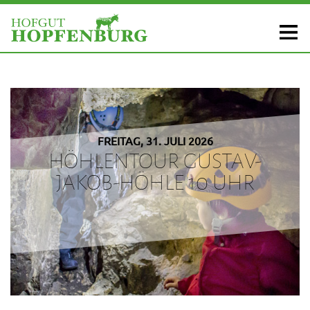
FREITAG, 31. JULI 2026
HÖHLENTOUR GUSTAV-
JAKOB-HÖHLE 10 UHR