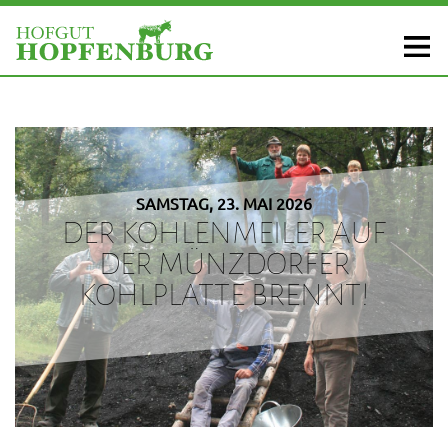
SAMSTAG, 23. MAI 2026
DER KOHLENMEILER AUF
DER MÜNZDORFER
KOHLPLATTE BRENNT!