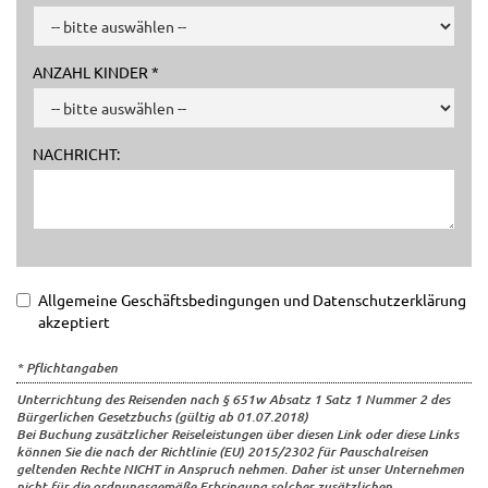
ANZAHL KINDER *
NACHRICHT:
Allgemeine Geschäftsbedingungen und Datenschutzerklärung
akzeptiert
* Pflichtangaben
Unterrichtung des Reisenden nach § 651w Absatz 1 Satz 1 Nummer 2 des
Bürgerlichen Gesetzbuchs (gültig ab 01.07.2018)
Bei Buchung zusätzlicher Reiseleistungen über diesen Link oder diese Links
können Sie die nach der Richtlinie (EU) 2015/2302 für Pauschalreisen
geltenden Rechte NICHT in Anspruch nehmen. Daher ist unser Unternehmen
nicht für die ordnungsgemäße Erbringung solcher zusätzlichen