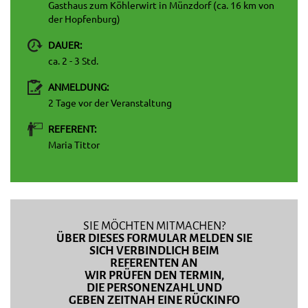
Gasthaus zum Köhlerwirt in Münzdorf (ca. 16 km von
der Hopfenburg)
DAUER:
ca. 2 - 3 Std.
ANMELDUNG:
2 Tage vor der Veranstaltung
REFERENT:
Maria Tittor
SIE MÖCHTEN MITMACHEN?
ÜBER DIESES FORMULAR MELDEN SIE
SICH VERBINDLICH BEIM
REFERENTEN AN
WIR PRÜFEN DEN TERMIN,
DIE PERSONENZAHL UND
GEBEN ZEITNAH EINE RÜCKINFO