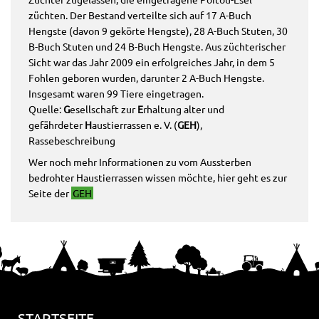
züchten. Der Bestand verteilte sich auf 17 A-Buch
Hengste (davon 9 gekörte Hengste), 28 A-Buch Stuten, 30
B-Buch Stuten und 24 B-Buch Hengste. Aus züchterischer
Sicht war das Jahr 2009 ein erfolgreiches Jahr, in dem 5
Fohlen geboren wurden, darunter 2 A-Buch Hengste.
Insgesamt waren 99 Tiere eingetragen.
Quelle:
G
esellschaft zur
E
rhaltung alter und
gefährdeter
H
austierrassen e. V. (
GEH
),
Rassebeschreibung
Wer noch mehr Informationen zu vom Aussterben
bedrohter Haustierrassen wissen möchte, hier geht es zur
Seite der
GEH
STARTSEITE