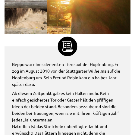
Beppo war eines der ersten Tiere auf der Hopfenburg. Er
zog im August 2010 von der Stuttgarter Wilhelma auf die
Hopfenburg um. Sein Freund Robin kam ein halbes Jahr
später dazu.
Ab diesem Zeitpunkt gab es kein Halten mehr. Kein
einfach gesichertes Tor oder Gatter hält den pfiffigen
Ideen der beiden stand. Besonders bezaubernd sind die
beiden bei Trauungen, wenn sie mit ihrem kräftigen ‚iah‘
jedes ‚Ja‘ untermalen.
Natürlich ist das Streicheln unbedingt erlaubt und
erwünscht! Das Füttern hingegen nicht, denn die